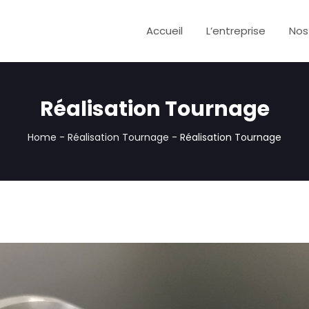
Accueil
L’entreprise
Nos
Réalisation Tournage
Home
-
Réalisation Tournage
-
Réalisation Tournage