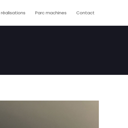
 réalisations
Parc machines
Contact