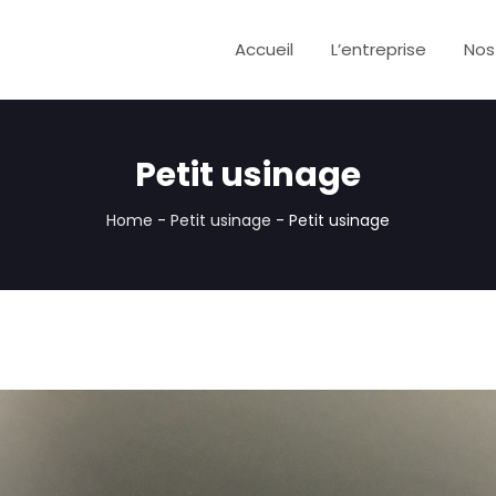
Accueil
L’entreprise
Nos
Petit usinage
Home
-
Petit usinage
-
Petit usinage