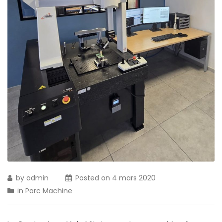
by
admin
Posted on
4 mars 2020
in
Parc Machine